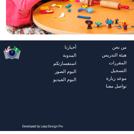
من نحن
أخبارنا
هيئة التدريس
المدونة
المقررات
استفسارتكم
التسجيل
البوم الصور
موعد زيارة
البوم الفيديو
تواصل معنا
Developed by Leap Design Pro
Developed by Leap Design Pro