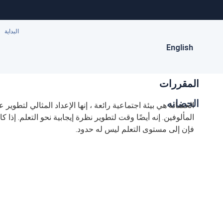
البداية
English
المقررات
الحضانه
الحضانة هي بيئة اجتماعية رائعة ، إنها الإعداد المثالي لتطوير ع
المألوفين. إنه أيضًا وقت لتطوير نظرة إيجابية نحو التعلم. إذا 
فإن إلى مستوى التعلم ليس له حدود.