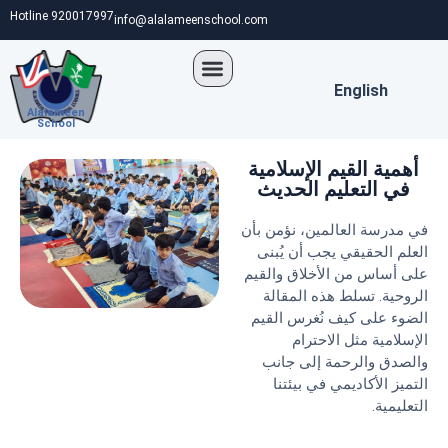
Hotline 920017997
info@alalameenschool.com
English
Alalameen
School
أهمية القيم الإسلامية
في التعليم الحديث
في مدرسة العالمين، نؤمن بأن
العلم الحقيقي يجب أن يُبنى
على أساس من الأخلاق والقيم
الروحية. تسلط هذه المقالة
الضوء على كيف نُغرس القيم
الإسلامية مثل الاحترام
والصدق والرحمة إلى جانب
التميز الأكاديمي في بيئتنا
التعليمية.